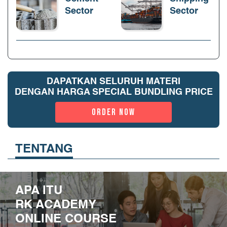
Sector
Sector
DAPATKAN SELURUH MATERI
DENGAN HARGA SPECIAL BUNDLING PRICE
ORDER NOW
TENTANG
APA ITU
RK ACADEMY
ONLINE COURSE