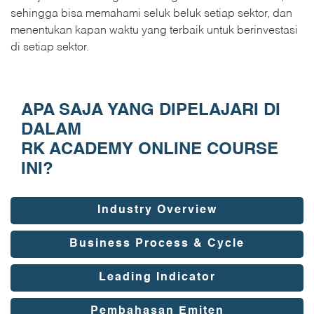
sehingga bisa memahami seluk beluk setiap sektor, dan
menentukan kapan waktu yang terbaik untuk berinvestasi
di setiap sektor.
APA SAJA YANG DIPELAJARI DI
DALAM
RK ACADEMY ONLINE COURSE
INI?
Industry Overview
Business Process & Cycle
Leading Indicator
Pembahasan Emiten