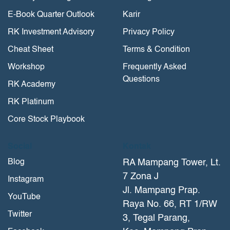
E-Book Quarter Outlook
Karir
RK Investment Advisory
Privacy Policy
Cheat Sheet
Terms & Condition
Workshop
Frequently Asked
Questions
RK Academy
RK Platinum
Core Stock Playbook
Social
Kontak
Blog
RA Mampang Tower, Lt.
7 Zona J
Instagram
Jl. Mampang Prap.
YouTube
Raya No. 66, RT 1/RW
Twitter
3, Tegal Parang,