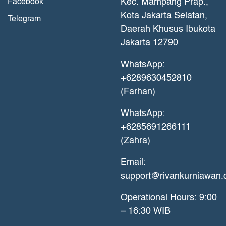
Kec. Mampang Prap.,
Facebook
Kota Jakarta Selatan,
Telegram
Daerah Khusus Ibukota
Jakarta 12790
WhatsApp:
+6289630452810
(Farhan)
WhatsApp:
+6285691266111
(Zahra)
Email:
support@rivankurniawan
Operational Hours: 9:00
– 16:30 WIB