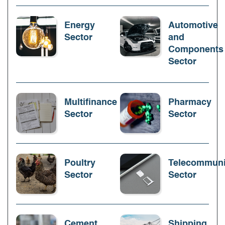
Energy
Automotive
Sector
and
Components
Sector
Multifinance
Pharmacy
Sector
Sector
Poultry
Telecommuni
Sector
Sector
Cement
Shipping