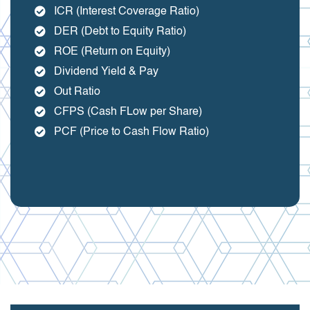
ICR (Interest Coverage Ratio)
DER (Debt to Equity Ratio)
ROE (Return on Equity)
Dividend Yield & Pay
Out Ratio
CFPS (Cash FLow per Share)
PCF (Price to Cash Flow Ratio)