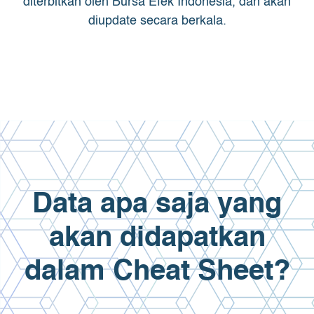
diterbitkan oleh Bursa Efek Indonesia, dan akan
diupdate secara berkala.
Data apa saja yang
akan didapatkan
dalam Cheat Sheet?