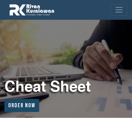
Cheat Sheet
ORDER NOW