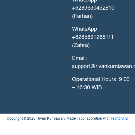
WhatsApp:
+6289630452810
(Farhan)
WhatsApp:
+6285691266111
(Zahra)
Email:
support@rivankurniawan
Operational Hours: 9:00
– 16:30 WIB
Copyright © 2020 Rivan Kurniawan. Made in collaboration with
Techbro ID