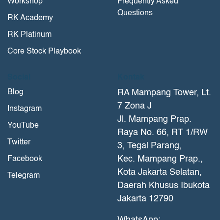
Workshop
Frequently Asked
Questions
RK Academy
RK Platinum
Core Stock Playbook
Social
Kontak
Blog
RA Mampang Tower, Lt.
7 Zona J
Instagram
Jl. Mampang Prap.
YouTube
Raya No. 66, RT 1/RW
Twitter
3, Tegal Parang,
Kec. Mampang Prap.,
Facebook
Kota Jakarta Selatan,
Telegram
Daerah Khusus Ibukota
Jakarta 12790