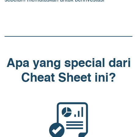
sebelum memutuskan untuk berinvestasi
Apa yang special dari
Cheat Sheet ini?